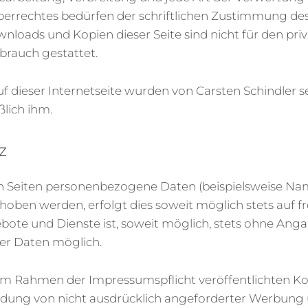
errechtes bedürfen der schriftlichen Zustimmung des
ownloads und Kopien dieser Seite sind nicht für den pri
rauch gestattet.
uf dieser Internetseite wurden von Carsten Schindler se
lich ihm.
z
n Seiten personenbezogene Daten (beispielsweise Nam
hoben werden, erfolgt dies soweit möglich stets auf frei
ote und Dienste ist, soweit möglich, stets ohne Ang
r Daten möglich.
m Rahmen der Impressumspflicht veröffentlichten K
ndung von nicht ausdrücklich angeforderter Werbung