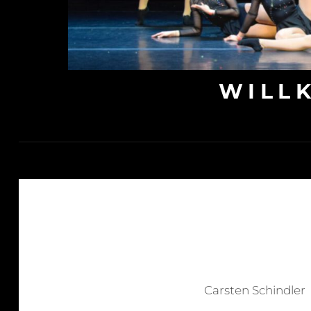
WILL
Carsten Schindler