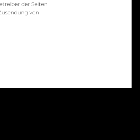
treiber der Seiten
n Zusendung von