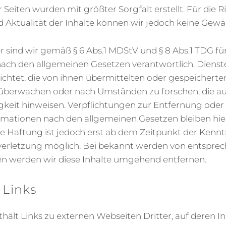
 Seiten wurden mit größter Sorgfalt erstellt. Für die Ri
nd Aktualität der Inhalte können wir jedoch keine Ge
r sind wir gemäß § 6 Abs.1 MDStV und § 8 Abs.1 TDG fü
nach den allgemeinen Gesetzen verantwortlich. Dienst
lichtet, die von ihnen übermittelten oder gespeichert
überwachen oder nach Umständen zu forschen, die au
igkeit hinweisen. Verpflichtungen zur Entfernung oder
mationen nach den allgemeinen Gesetzen bleiben hie
e Haftung ist jedoch erst ab dem Zeitpunkt der Kenntn
verletzung möglich. Bei bekannt werden von entspre
n werden wir diese Inhalte umgehend entfernen.
 Links
ält Links zu externen Webseiten Dritter, auf deren In